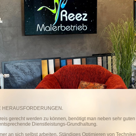
IVE HERAUSFORDERUNGEN.
eis gerecht werden zu können, benötigt man neben sehr guten
entsprechende Dienstleistungs-Grundhaltung.
mmer an sich selbst arbeiten. Ständiges Optimieren von Technik