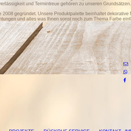
Zuverlässigkeit und Termintreue gehören zu unseren Grundsätzen
e 2008 gegründet. Unsere Produktpalette beinhaltet dekorative 
chtungen und alles was Ihnen sonst noch zum Thema Farbe einfä