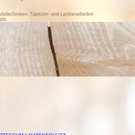
.
Maltechniken, Tapezier- und Lackierarbeiten
llt.