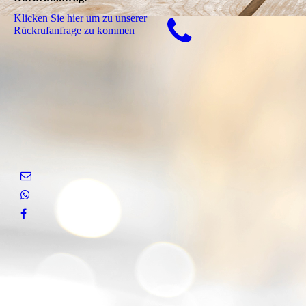
Klicken Sie hier um zu unserer
Rückrufanfrage zu kommen