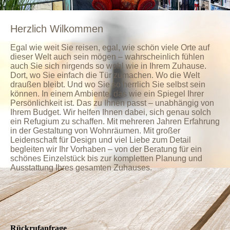
Herzlich Wilkommen
Egal wie weit Sie reisen, egal, wie schön viele Orte auf
dieser Welt auch sein mögen – wahrscheinlich fühlen
auch Sie sich nirgends so wohl wie in Ihrem Zuhause.
Dort, wo Sie einfach die Tür zumachen. Wo die Welt
draußen bleibt. Und wo Sie so herrlich Sie selbst sein
können. In einem Ambiente, das wie ein Spiegel Ihrer
Persönlichkeit ist. Das zu Ihnen passt – unabhängig von
Ihrem Budget. Wir helfen Ihnen dabei, sich genau solch
ein Refugium zu schaffen. Mit mehreren Jahren Erfahrung
in der Gestaltung von Wohnräumen. Mit großer
Leidenschaft für Design und viel Liebe zum Detail
begleiten wir Ihr Vorhaben – von der Beratung für ein
schönes Einzelstück bis zur kompletten Planung und
Ausstattung Ihres gesamten Zuhauses.
Rückrufanfrage